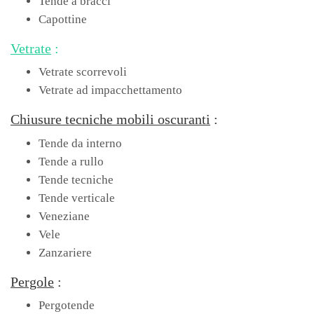
Tende a bracci
Capottine
Vetrate
:
Vetrate scorrevoli
Vetrate ad impacchettamento
Chiusure tecniche mobili oscuranti
:
Tende da interno
Tende a rullo
Tende tecniche
Tende verticale
Veneziane
Vele
Zanzariere
Pergole
:
Pergotende