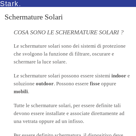
Stark.
Schermature Solari
COSA SONO LE SCHERMATURE SOLARI ?
Le schermature solari sono dei sistemi di protezione
che svolgono la funzione di filtrare, oscurare e
schermare la luce solare.
Le schermature solari possono essere sistemi
indoor
e
soluzione
outdoor
. Possono essere
fisse
oppure
mobili
.
Tutte le schermature solari, per essere definite tali
devono essere installate e associate direttamente ad
una vetrata oppure ad un infisso.
Per essere definito schermatura, il dispositivo deve