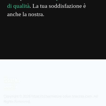
di qualità
. La tua soddisfazione è
anche la nostra.
Stark.
Joomla
Copyright © 2026 https://schermature-solari.finarsas.com. All
Rights Reserved.